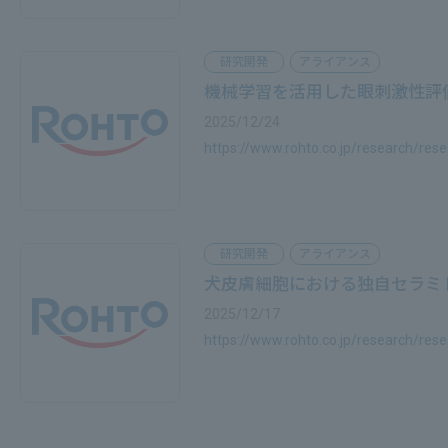
研究開発
アライアンス
機械学習を活用した眼刺激性評価
2025/12/24
https://www.rohto.co.jp/research/re
研究開発
アライアンス
犬皮膚細胞における独自セラミドの
2025/12/17
https://www.rohto.co.jp/research/re