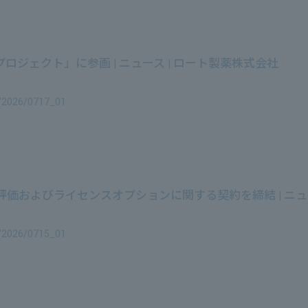
ジェクト」に参画 | ニュース | ロート製薬株式会社
e/2026/0717_01
Next>>
価およびライセンスオプションに関する契約を締結 | ニュー
e/2026/0715_01