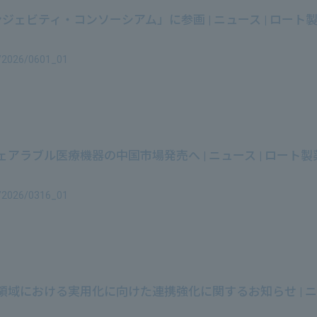
 ロンジェビティ・コンソーシアム」に参画 | ニュース | ロー
e/2026/0601_01
アラブル医療機器の中国市場発売へ | ニュース | ロート
e/2026/0316_01
域における実用化に向けた連携強化に関するお知らせ | ニュ