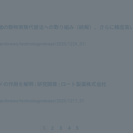
の動物実験代替法への取り組み（続報）、さらに精度高い予測
searchnews/technologyrelease/2025/1224_01/
作用を解明 | 研究開発 | ロート製薬株式会社
searchnews/technologyrelease/2025/1217_01
​ ​
1
​ ​
2
​ ​
3
​ ​
4
​ ​
5
​ ​
​ ​
​ ​
​ ​
​ ​