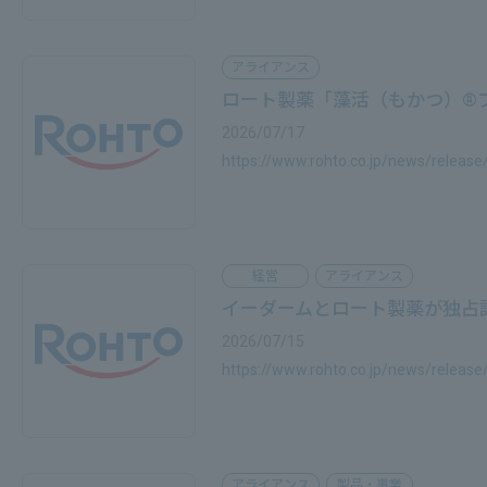
アライアンス
ロート製薬「藻活（もかつ）®プロ
2026/07/17
https://www.rohto.co.jp/news/releas
経営
アライアンス
イーダームとロート製薬が独占評
2026/07/15
https://www.rohto.co.jp/news/releas
アライアンス
製品・事業