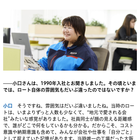
——小口さんは、1990年入社とお聞きしました。その頃といま
では、ロート自体の雰囲気もだいぶ違ったのではないですか？
小口
そうですね、雰囲気はだいぶ違いましたね。当時のロー
トは、いまよりずっと人数も少なくて、“地元で愛される会
社”みたいな感覚がありました。社員同士が顔の見える距離感
で、誰がどこで何をしているかも分かる。だからこそ、コスト
意識や納期意識も含めて、みんなが会社や仕事を「自分ごと」
として捉えていた記憶があります。当時唯一の工場だった大阪