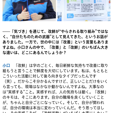
——「気づき」を通じて、改鮮が“やらされる取り組み”ではな
く、“自分たちのための武器”として見えてきた、というお話が
ありました。一方で、世の中には「改善」という言葉もありま
すよね。小口さんの中で、「改善」と「改鮮」のいちばん大き
な違いは、どこにあるんでしょうか？
小口
「改鮮」は字のごとく、毎日新鮮な気持ちで改善に取り
組もうと言うことで鮮度を大切にしています。私は、もともと
こういった活動に対して後ろ向きなタイプだったんです
（笑）。だからこそ分かるんですけど、正しいことだけをいく
ら言っても、現場はなかなか動かないんですよね。大事なの
は“実感する”こと。実感すれば、人の気持ちは動く。「改鮮」
のキモは、そこにあります。自分の職場を良くしていくこと
が、ちゃんと自分ごとになっていく。そして、自分が関われ
ば、自分の環境は本当に変わっていくんだ。そう思ってほし