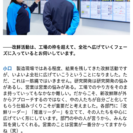
——改鮮活動は、工場の枠を超えて、全社へ広げていくフェー
ズに入っているとお伺いしています。
小口
製造現場ではある程度、結果を残してきた改鮮活動です
が、いよいよ全社に広げていこうということになりました。た
だ、これは一筋縄ではいきません。研究開発は研究開発の悩み
があるし、営業は営業の悩みがある。工場でのやり方をそのま
ま持っていってもなかなか難しい。だからこそ、新改鮮隊が外
からアプローチするのではなく、中の人たちが自分ごと化して
もらう仕組みづくりこそが重要だと考えました。各部門に「改
鮮リーダー」「推進リーダー」を立てて、その人たちを中心に
広げていく形にしています。部門の中の人が言うから、みんな
耳を貸してくれる。営業のことは営業が一番分かってますから
ね（笑）。