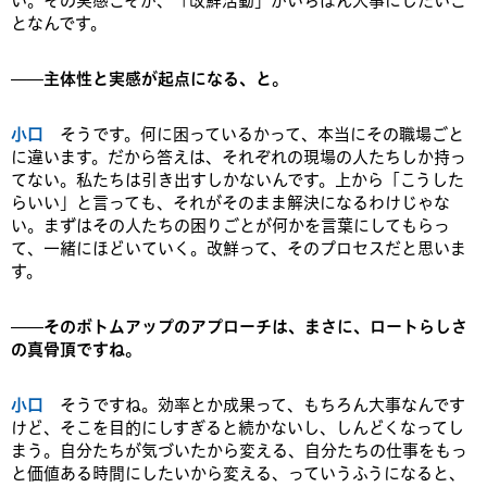
い。その実感こそが、「改鮮活動」がいちばん大事にしたいこ
となんです。
——主体性と実感が起点になる、と。
小口
そうです。何に困っているかって、本当にその職場ごと
に違います。だから答えは、それぞれの現場の人たちしか持っ
てない。私たちは引き出すしかないんです。上から「こうした
らいい」と言っても、それがそのまま解決になるわけじゃな
い。まずはその人たちの困りごとが何かを言葉にしてもらっ
て、一緒にほどいていく。改鮮って、そのプロセスだと思いま
す。
——そのボトムアップのアプローチは、まさに、ロートらしさ
の真骨頂ですね。
小口
そうですね。効率とか成果って、もちろん大事なんです
けど、そこを目的にしすぎると続かないし、しんどくなってし
まう。自分たちが気づいたから変える、自分たちの仕事をもっ
と価値ある時間にしたいから変える、っていうふうになると、