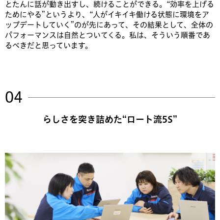
とたんに話が動き出すし、続けることができる。“効率を上げる
ためにやる”というより、“人がイキイキ働ける状態に環境をア
ップデートしていく”のが先にあって、その結果として、全体の
パフォーマンスは自然とついてくる。私は、そういう順番であ
るべきだと思っています。
らしさを突き詰めた“ロート流5S”