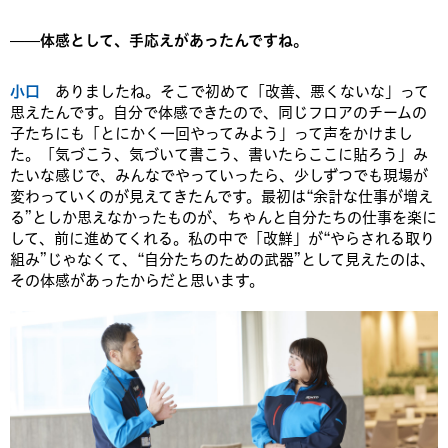
——体感として、手応えがあったんですね。
小口
ありましたね。そこで初めて「改善、悪くないな」って
思えたんです。自分で体感できたので、同じフロアのチームの
子たちにも「とにかく一回やってみよう」って声をかけまし
た。「気づこう、気づいて書こう、書いたらここに貼ろう」み
たいな感じで、みんなでやっていったら、少しずつでも現場が
変わっていくのが見えてきたんです。最初は“余計な仕事が増え
る”としか思えなかったものが、ちゃんと自分たちの仕事を楽に
して、前に進めてくれる。私の中で「改鮮」が“やらされる取り
組み”じゃなくて、“自分たちのための武器”として見えたのは、
その体感があったからだと思います。