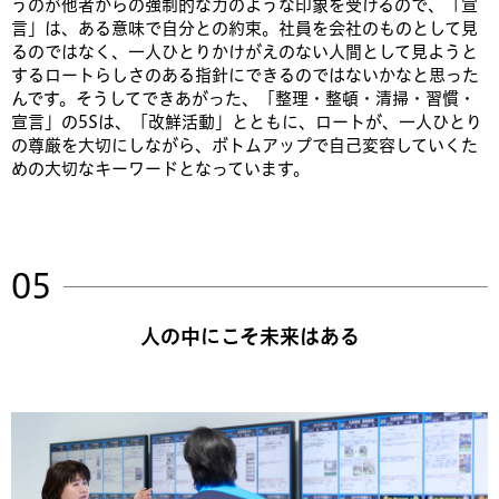
うのが他者からの強制的な力のような印象を受けるので、「宣
言」は、ある意味で自分との約束。社員を会社のものとして見
るのではなく、一人ひとりかけがえのない人間として見ようと
するロートらしさのある指針にできるのではないかなと思った
んです。そうしてできあがった、「整理・整頓・清掃・習慣・
宣言」の5Sは、「改鮮活動」とともに、ロートが、一人ひとり
の尊厳を大切にしながら、ボトムアップで自己変容していくた
めの大切なキーワードとなっています。
人の中にこそ未来はある