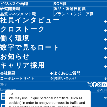
ビジネス企画職
SCM職
研究開発職
製品・製剤技術職
品質マネジメント職
プラントエンジニア職
社員インタビュー
クロストーク
働く環境
数字で見るロート
お知らせ
キャリア採用
会社概要
よくあるご質問
コーポレートサイト
お問い合わせ
SNS
Language
JP
EN
EVENTS