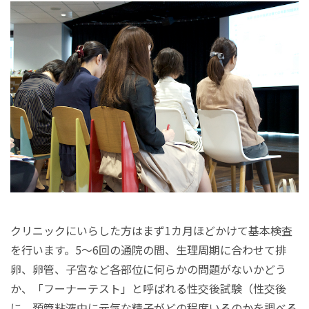
クリニックにいらした方はまず1カ月ほどかけて基本検査
を行います。5～6回の通院の間、生理周期に合わせて排
卵、卵管、子宮など各部位に何らかの問題がないかどう
か、「フーナーテスト」と呼ばれる性交後試験（性交後
に、頚管粘液中に元気な精子がどの程度いるのかを調べる