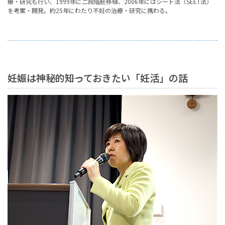
療・研究も行い、1999年に二段階胚移植、2006年にはシート法（SEET法）
を考案・開発。約25年にわたり不妊の治療・研究に携わる。
妊娠は神秘的――知っておきたい「妊活」の話