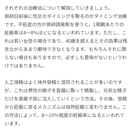
それぞれの治療法について解説していきましょう。
排卵日前後に性交のタイミングを取るのがタイミング治療
です。不妊症の方が排卵誘発剤を使うと、1周期あたりの
妊娠率は4～8％ほどになるといわれています。ただし、こ
れは若い女性の場合であり、40歳を超えるとその効果は残
念ながらあまり期待できなくなります。もちろんそれに限
らない場合もありますので、必ずしも意味がないというわ
けではありません。
人工授精はよく体外受精と混同されることが多いのです
が、これは男性の精子を容器に取って精製し、元気な精子
だけを直接子宮に注入していくという方法。その後、受精
から妊娠に至るメカニズムは自然妊娠と変わりません。こ
の方法によって、8～10％程度の妊娠率になるといわれて
います。