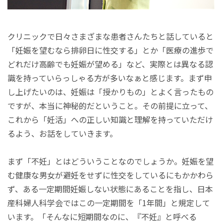
クリニックで日々さまざまな患者さんたちと話していると
「妊娠を望むなら排卵日に性交する」とか「医療の進歩で
どれだけ高齢でも妊娠が望める」など、実際とは異なる認
識を持っていらっしゃる方が多いなぁと感じます。まず申
し上げたいのは、妊娠は「授かりもの」とよく言ったもの
ですが、本当に神秘的だということ。その前提に立って、
これから「妊活」への正しい知識と理解を持っていただけ
るよう、お話をしていきます。
まず「不妊」とはどういうことなのでしょうか。妊娠を望
む健康な男女が避妊をせずに性交をしているにもかかわら
ず、ある一定期間妊娠しない状態にあることを指し、日本
産科婦人科学会ではこの一定期間を「1年間」と規定して
います。「そんなに短期間なのに、『不妊』と呼べる