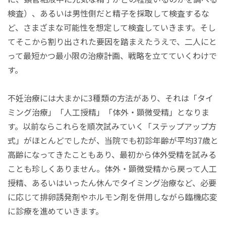
検査）、あるいは男性側だと精子を採取して検査するな
ど、さまざまな可能性を想定して検査していきます。そし
てそこから割り出された要因を踏まえたうえで、二人にと
って最短かつ最小限の治療計画、戦略を立てていくわけで
す。
不妊治療には大まかに3種類の方法があり、それは「タイ
ミング治療」「人工授精」「体外・顕微受精」となりま
す。以前ならこれらを順次試みていく「ステップアップ方
式」がほとんどでしたが、当院でも初診年齢が平均37歳と
高齢になってきたこともあり、最初から体外受精を試みる
ことも珍しくありません。体外・顕微受精から戻って人工
授精、あるいはいったん休んでタイミング治療など、必要
に応じて排卵誘発剤やホルモン剤を併用しながら臨機応変
に診療を進めていきます。