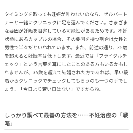
タイミングを取っても妊娠が叶わないのなら、ぜひパート
ナーと一緒にクリニックに足を運んでください。さまざま
な要因が妊娠を阻害している可能性があるためです。不妊
状態にあるカップルの場合、その要因を持つ割合は女性と
男性で半々だといわれています。また、前述の通り、35歳
を超えると妊娠率は低下します。最近では「ブライダルチ
ェック」という言葉を耳にしたことのある方もいるかもし
れませんが、35歳を超えて結婚された方であれば、早い段
階からクリニックでチェックしてもらうのも一つの手でし
ょう。「今日より若い日はない」ですからね。
しっかり調べて最善の方法を……不妊治療の「戦
略」