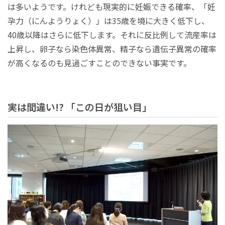
は多いようです。けれども現実的に妊娠できる確率、「妊
孕力（にんようりょく）」は35歳を境に大きく低下し、
40歳以降はさらに低下します。それに反比例して流産率は
上昇し、卵子なら染色体異常、精子なら遺伝子異常の確率
が高くなるのも見過ごすことのできない事実です。
実は間違い!? 「この日が狙い目」