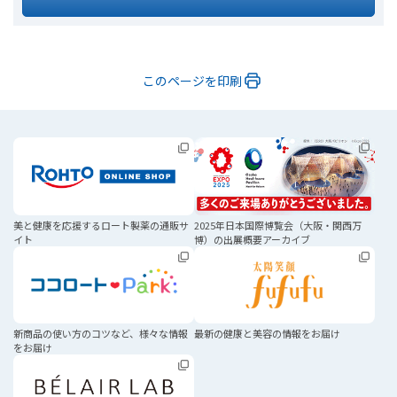
このページを印刷
美と健康を応援する
ロート製薬の通販サ
2025年日本国際博覧会
（大阪・関西万
イト
博）の
出展概要アーカイブ
新商品の使い方のコツなど、
様々な情報
最新の健康と美容の
情報をお届け
をお届け