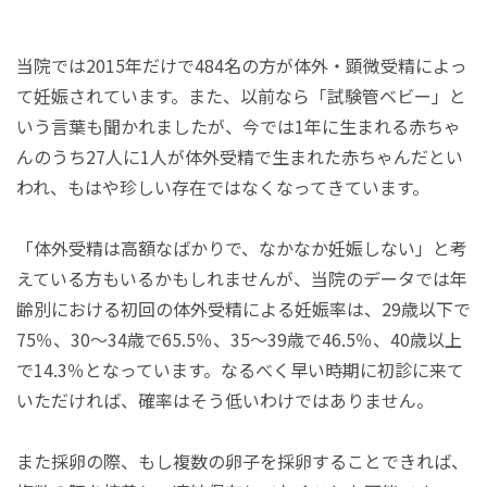
当院では2015年だけで484名の方が体外・顕微受精によっ
て妊娠されています。また、以前なら「試験管ベビー」と
いう言葉も聞かれましたが、今では1年に生まれる赤ちゃ
んのうち27人に1人が体外受精で生まれた赤ちゃんだとい
われ、もはや珍しい存在ではなくなってきています。
「体外受精は高額なばかりで、なかなか妊娠しない」と考
えている方もいるかもしれませんが、当院のデータでは年
齢別における初回の体外受精による妊娠率は、29歳以下で
75％、30～34歳で65.5％、35～39歳で46.5％、40歳以上
で14.3％となっています。なるべく早い時期に初診に来て
いただければ、確率はそう低いわけではありません。
また採卵の際、もし複数の卵子を採卵することできれば、