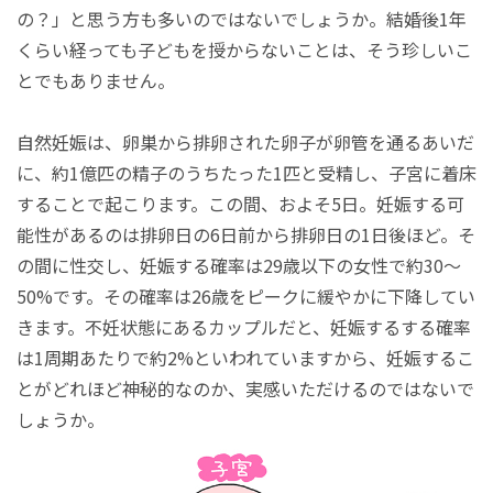
の？」と思う方も多いのではないでしょうか。結婚後1年
くらい経っても子どもを授からないことは、そう珍しいこ
とでもありません。
自然妊娠は、卵巣から排卵された卵子が卵管を通るあいだ
に、約1億匹の精子のうちたった1匹と受精し、子宮に着床
することで起こります。この間、およそ5日。妊娠する可
能性があるのは排卵日の6日前から排卵日の1日後ほど。そ
の間に性交し、妊娠する確率は29歳以下の女性で約30～
50%です。その確率は26歳をピークに緩やかに下降してい
きます。不妊状態にあるカップルだと、妊娠するする確率
は1周期あたりで約2%といわれていますから、妊娠するこ
とがどれほど神秘的なのか、実感いただけるのではないで
しょうか。