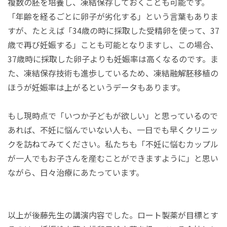
複数の胚を培養し、凍結保存しておくことも可能です。
「年齢を経るごとに卵子が劣化する」という言葉もありま
すが、たとえば「34歳の時に採取した受精卵を使って、37
歳で再び妊娠する」ことも可能となりますし、この場合、
37歳時に採取した卵子よりも妊娠率は高くなるのです。ま
た、凍結保存技術も進歩しているため、凍結融解胚移植の
ほうが妊娠率は上がるというデータもあります。
もし現時点で「いつか子どもが欲しい」と思っているので
あれば、不妊に悩んでいない人も、一日でも早くクリニッ
クを訪ねてみてください。私たちも「不妊に悩むカップル
が一人でもお子さんを産むことができますように」と思い
ながら、日々治療にあたっています。
以上が後藤先生の講演内容でした。ロート製薬が目標とす