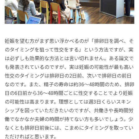
妊娠を望む方がまず思い浮かべるのが「排卵日を調べ、そ
のタイミングを狙って性交をする」という方法ですが、実
は必ずしも効果的な方法とは言い切れません。ある論文で
も発表されているのですが、実は妊娠の可能性が最も高い
性交のタイミングは排卵日の2日前、次いで排卵日の前日
なのです。また、精子の寿命は約36～48時間のため、排卵
日の6日前から36～48時間ごとに性交することでより妊娠
の可能性は高まります。理想としては週3日くらいスキン
シップを図っていただきたいのですが、共働きや長時間労
働でなかなか夫婦の時間が持てない方も多いでしょう。少
なくとも排卵日前後には、こまめにタイミングを取ってい
ただければと思います。