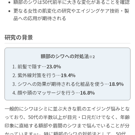
額部のシワは50代前半に大きな変化があることを確認
更なる女性の肌変化の研究やエイジングケア技術・製
品への応用が期待される
研究の背景
額部のシワへの対処法
※2
前髪で隠す…
23.0％
紫外線対策を行う…
19.4％
シワへの効果が期待される化粧品を使う…
18.9％
顔や頭のマッサージを行う…
16.8％
一般的にシワはシミに並ぶ大きな肌のエイジング悩みとな
っており、50代の半数以上が目元・口元だけでなく、年齢
印象に直結する額部や眉間のシワまで悩んでいることが分
かっています
。特に額部のシワの対処法として、50代
※1