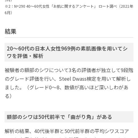
※2：N=290 40～60代女性「お肌に関するアンケート」 ロート調べ（2021年
6月）
結果
20～60代の日本人女性969例の素肌画像を用いてシ
ワを評価・解析
被験者の額部のシワについて3名の評価者が独立して9段階
のグレード評価を行い、Steel Dwass検定を用いて解析し
ました。（グレード0～8、数値が高いほど深いしわがあ
る）
額部のシワは50代前半で「曲がり角」がある
解析の結果、40代後半群と50代前半群の平均シワスコア