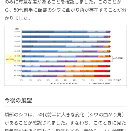
のみに有意な差があることを確認しました。このことか
ら、50代前半に額部のシワに曲がり角が存在することが分
かりました。
今後の展望
額部のシワは、50代前半に大きな変化（シワの曲がり角）
があることが確認されました。すなわち、このときに見た
目年齢が大きく変わり、髪型などの「自分らしさ」が制限