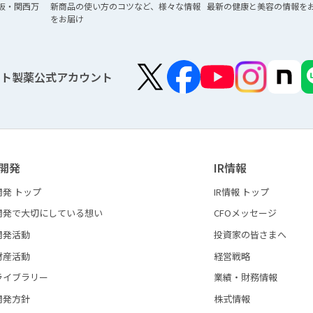
阪・関西万
新商品の使い方のコツなど、
様々な情報
最新の健康と美容の
情報を
をお届け
ート製薬公式アカウント
開発
IR情報
開発 トップ
IR情報 トップ
開発で大切にしている想い
CFOメッセージ
開発活動
投資家の皆さまへ
財産活動
経営戦略
ライブラリー
業績・財務情報
開発方針
株式情報