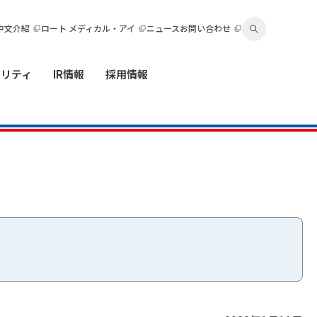
中文介紹
ロート メディカル・アイ
ニュース
お問い合わせ
ビリティ
IR情報
採用情報