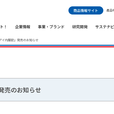
検索メニュー
商品情報サイト
產品
ト！
企業情報
事業・ブランド
研究開発
サステナ
 アイ内服錠』発売のお知らせ
』発売のお知らせ