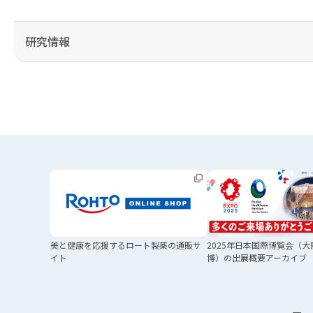
研究情報
美と健康を応援する
ロート製薬の通販サ
2025年日本国際博覧会
（大
イト
博）の
出展概要アーカイブ