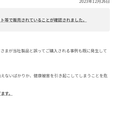
2023年12月26日
イト等で販売されていることが確認されました。
客さまが当社製品と誤ってご購入される事例も既に発生して
沿えないばかりか、健康被害を引き起こしてしまうことを危
げます。