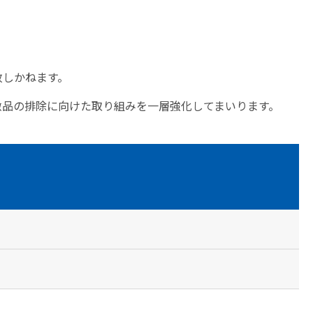
致しかねます。
倣品の排除に向けた取り組みを一層強化してまいります。