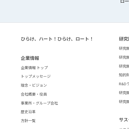
ロ
ひらけ、ハート！ひらけ、ロート！
研究
研究
企業情報
研究
研究
企業情報 トップ
知的
トップメッセージ
R&D
理念・ビジョン
研究
会社概要・役員
研究
事業所・グループ会社
歴史沿革
サス
方針一覧