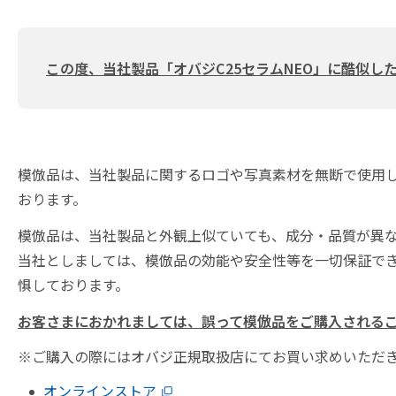
この度、当社製品「オバジC25セラムNEO」に酷似
模倣品は、当社製品に関するロゴや写真素材を無断で使用
おります。
模倣品は、当社製品と外観上似ていても、成分・品質が異
当社としましては、模倣品の効能や安全性等を一切保証で
惧しております。
お客さまにおかれましては、誤って模倣品をご購入される
※ご購入の際にはオバジ正規取扱店にてお買い求めいただ
オンラインストア