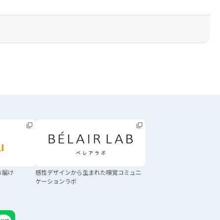
お届け
感性デザインから生まれた
嗅覚コミュニ
ケーションラボ