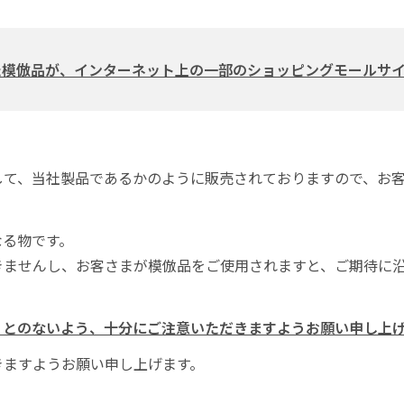
した模倣品が、インターネット上の一部のショッピングモールサ
して、当社製品であるかのように販売されておりますので、お
なる物です。
きませんし、お客さまが模倣品をご使用されますと、ご期待に
ことのないよう、十分にご注意いただきますようお願い申し上
きますようお願い申し上げます。