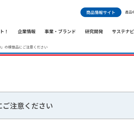
検索メニュー
商品情報サイト
產品
ト！
企業情報
事業・ブランド
研究開発
サステナ
EO」の模倣品にご注意ください
品にご注意ください