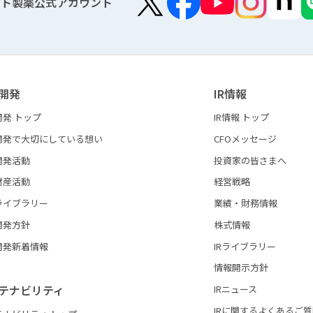
ート製薬公式アカウント
開発
IR情報
開発 トップ
IR情報 トップ
開発で大切にしている想い
CFOメッセージ
開発活動
投資家の皆さまへ
財産活動
経営戦略
ライブラリー
業績・財務情報
開発方針
株式情報
開発新着情報
IRライブラリー
情報開示方針
テナビリティ
IRニュース
IRに関するよくあるご