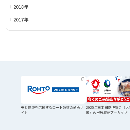
2018年
2017年
美と健康を応援する
ロート製薬の通販サ
2025年日本国際博覧会
（大
イト
博）の
出展概要アーカイブ