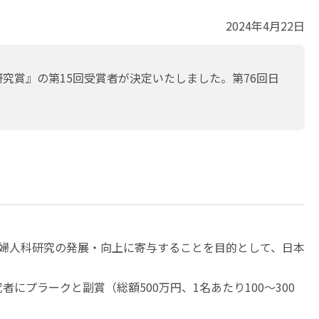
2024年4月22日
究賞』の第15回受賞者が決定いたしました。第76回日
。
科婦人科研究の発展・向上に寄与することを目的として、日本
プラークと副賞（総額500万円、1名あたり100～300