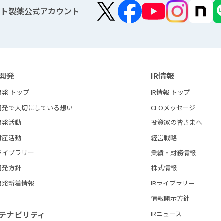
ート製薬公式アカウント
開発
IR情報
開発 トップ
IR情報 トップ
開発で大切にしている想い
CFOメッセージ
開発活動
投資家の皆さまへ
財産活動
経営戦略
ライブラリー
業績・財務情報
開発方針
株式情報
開発新着情報
IRライブラリー
情報開示方針
テナビリティ
IRニュース