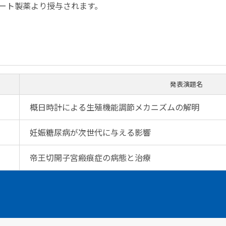
ート製薬より授与されます。
発表演題名
概日時計による生殖機能調節メカニズムの解明
妊娠糖尿病が次世代に与える影響
帝王切開子宮瘢痕症の病態と治療