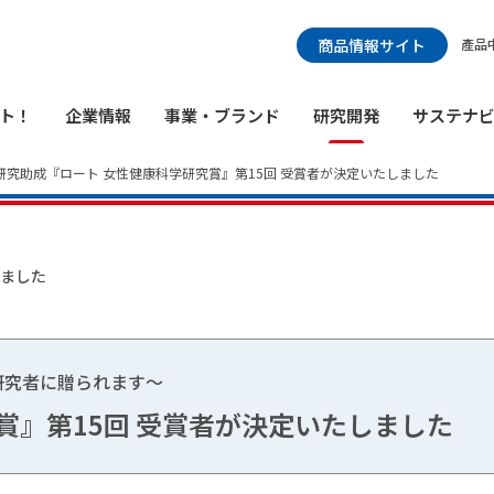
検索メニュー
商品情報サイト
產品
ト！
企業情報
事業・ブランド
研究開発
サステナ
研究助成『ロート 女性健康科学研究賞』第15回 受賞者が決定いたしました
しました
研究者に贈られます～
賞』第15回 受賞者が決定いたしました