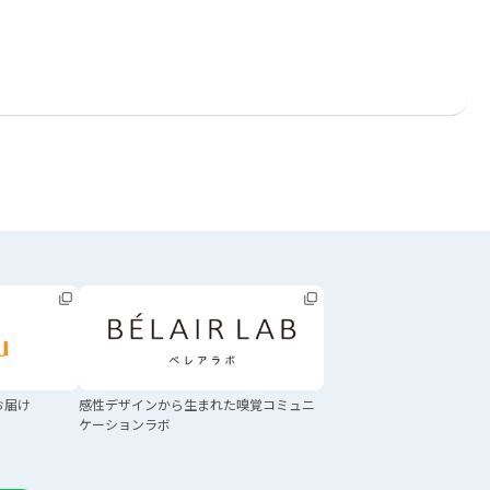
お届け
感性デザインから生まれた
嗅覚コミュニ
ケーションラボ