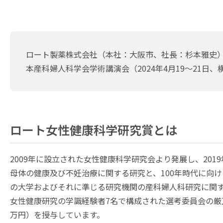
ロート製薬株式会社（本社：大阪市、社長：杉本雅史）
本産科婦人科学会学術講演会（2024年4月19～21
ロート女性健康科学研究賞とは
2009年に設立された女性健康科学研究会より発展し、201
母体の健康及び不妊治療に関する研究と、100年時代に向
の大学およびそれに準じる研究機関の産科婦人科研究に関
女性健康研究の学識経験者7名で構成された選考委員会の厳正
万円）を授与しています。