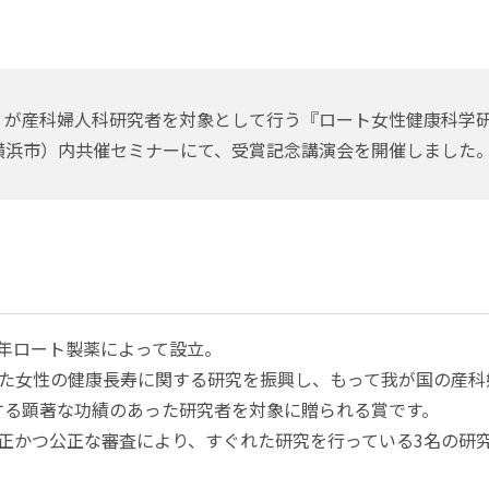
が産科婦人科研究者を対象として行う『ロート女性健康科学研
日、横浜市）内共催セミナーにて、受賞記念講演会を開催しました
9年ロート製薬によって設立。
けた女性の健康長寿に関する研究を振興し、もって我が国の産
する顕著な功績のあった研究者を対象に贈られる賞です。
かつ公正な審査により、すぐれた研究を行っている3名の研究者に