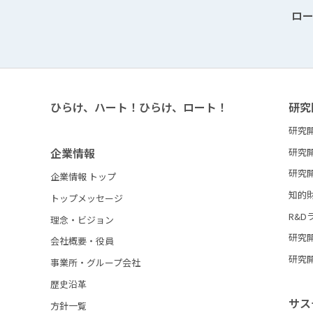
ロ
ひらけ、ハート！ひらけ、ロート！
研究
研究
企業情報
研究
研究
企業情報 トップ
知的
トップメッセージ
R&D
理念・ビジョン
研究
会社概要・役員
研究
事業所・グループ会社
歴史沿革
サス
方針一覧