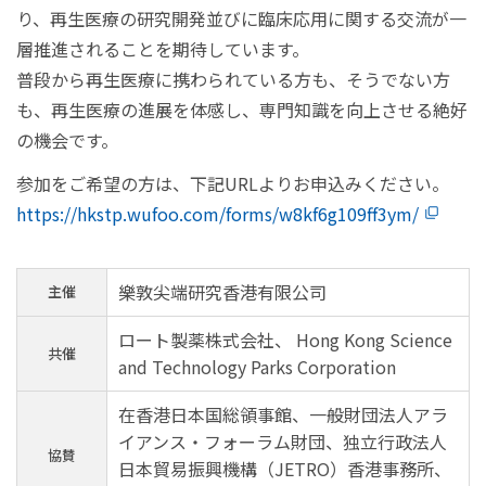
り、再生医療の研究開発並びに臨床応用に関する交流が一
層推進されることを期待しています。
普段から再生医療に携わられている方も、そうでない方
も、再生医療の進展を体感し、専門知識を向上させる絶好
の機会です。
参加をご希望の方は、下記URLよりお申込みください。
https://hkstp.wufoo.com/forms/w8kf6g109ff3ym/
樂敦尖端研究香港有限公司
主催
ロート製薬株式会社、 Hong Kong Science
共催
and Technology Parks Corporation
在香港日本国総領事館、一般財団法人アラ
イアンス・フォーラム財団、独立行政法人
協賛
日本貿易振興機構（JETRO）香港事務所、