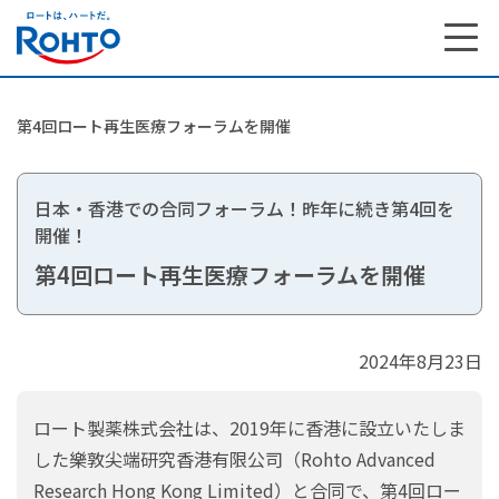
第4回ロート再生医療フォーラムを開催
日本・香港での合同フォーラム！昨年に続き第4回を
開催！
第4回ロート再生医療フォーラムを開催
2024年8月23日
ロート製薬株式会社は、2019年に香港に設立いたしま
研究開発 トップ
した樂敦尖端研究香港有限公司（Rohto Advanced
研究開発で大切にしている想い
Research Hong Kong Limited）と合同で、第4回ロー