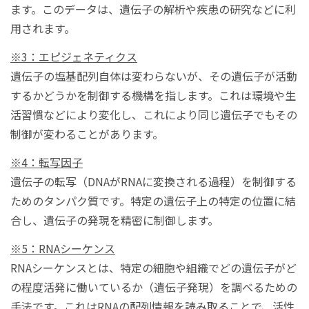
ます。このデータは、遺伝子の解析や疾患の研究などに利
用されます。
※3：エピジェネティクス
遺伝子の塩基配列自体は変わらないが、その遺伝子が活動
するかどうかを制御する機構を指します。これは環境や生
活習慣などにより変化し、これにより同じ遺伝子でもその
制御が変わることがあります。
※4：転写因子
遺伝子の転写（DNAがRNAに変換される過程）を制御する
ためのタンパク質です。特定の遺伝子上の特定の位置に結
合し、遺伝子の発現を精密に制御します。
※5：RNAシーケンス
RNAシーケンスとは、特定の細胞や組織でどの遺伝子がど
の程度活発に働いているか（遺伝子発現）を調べるための
手法です。これはRNAの配列情報を読み取ることで、活性