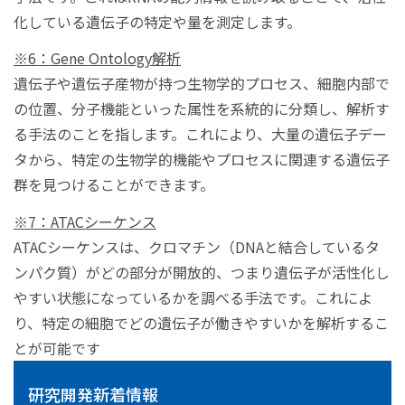
化している遺伝子の特定や量を測定します。
※6：Gene Ontology解析
遺伝子や遺伝子産物が持つ生物学的プロセス、細胞内部で
の位置、分子機能といった属性を系統的に分類し、解析す
る手法のことを指します。これにより、大量の遺伝子デー
タから、特定の生物学的機能やプロセスに関連する遺伝子
群を見つけることができます。
※7：ATACシーケンス
ATACシーケンスは、クロマチン（DNAと結合しているタ
ンパク質）がどの部分が開放的、つまり遺伝子が活性化し
やすい状態になっているかを調べる手法です。これによ
り、特定の細胞でどの遺伝子が働きやすいかを解析するこ
とが可能です
研究開発新着情報