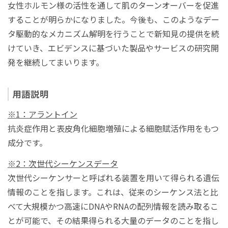
女性ホルモン様の活性を通して肌のターンオーバーを促進
することが明らかになりました。今後も、このようなデー
タ駆動的なメカニズム解明を行うことで新知見の提供を続
けていき、エビデンスに基づいた製品やサービスの研究開
発を継続してまいります。
用語説明
※1：アラントイン
抗炎症作用と表皮角化細胞増殖による細胞賦活作用をもつ
成分です。
※2：次世代シーケンスデータ
次世代シーケンサーと呼ばれる装置を用いて得られる遺伝
情報のことを指します。これは、従来のシーケンス法と比
べて大規模かつ高速にDNAやRNAの配列情報を読み取るこ
とが可能で、その結果得られる大量のデータのことを指し