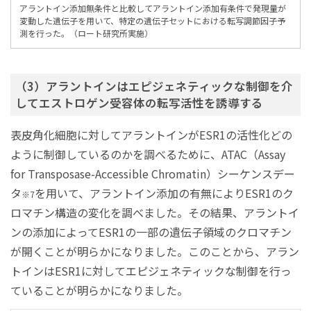
アラントイン添加無条件と比較してアラントイン添加有条件で発現量が
変動した遺伝子を用いて、特定の遺伝子セットにおける転写調節因子予
測を行った。（ロート研究所実施）
（3）アラントインはエピジェネティックな制御を介
してエストロゲン受容体の転写活性を誘導する
表皮角化細胞に対してアラントインがESR1の活性化どの
ように制御しているのかを調べるために、ATAC（Assay
for Transposase-Accessible Chromatin）シーケンスデー
タ
を用いて、アラントイン添加の有無によりESR1のク
※7
ロマチン構造の変化を調べました。その結果、アラントイ
ンの添加によってESR1の一部の遺伝子領域のクロマチン
が開くことが明らかになりました。このことから、アラン
トインはESR1に対してエピジェネティックな制御を行っ
ていることが明らかになりました。