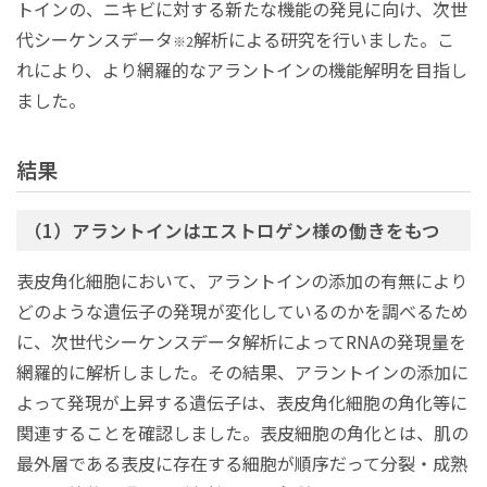
トインの、ニキビに対する新たな機能の発見に向け、次世
代シーケンスデータ
解析による研究を行いました。こ
※2
れにより、より網羅的なアラントインの機能解明を目指し
ました。
結果
（1）アラントインはエストロゲン様の働きをもつ
表皮角化細胞において、アラントインの添加の有無により
どのような遺伝子の発現が変化しているのかを調べるため
に、次世代シーケンスデータ解析によってRNAの発現量を
網羅的に解析しました。その結果、アラントインの添加に
よって発現が上昇する遺伝子は、表皮角化細胞の角化等に
関連することを確認しました。表皮細胞の角化とは、肌の
最外層である表皮に存在する細胞が順序だって分裂・成熟