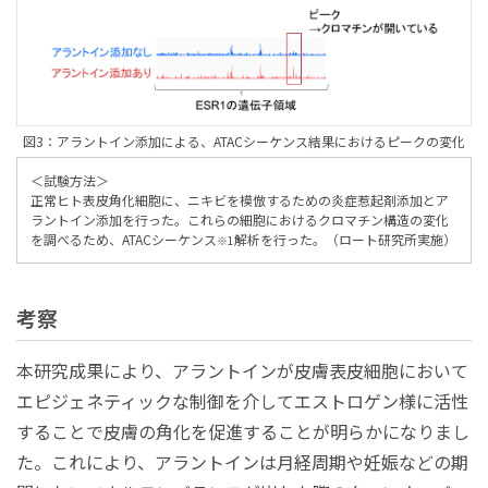
図3：アラントイン添加による、ATACシーケンス結果におけるピークの変化
＜試験方法＞
正常ヒト表皮角化細胞に、ニキビを模倣するための炎症惹起剤添加とア
ラントイン添加を行った。これらの細胞におけるクロマチン構造の変化
を調べるため、ATACシーケンス
解析を行った。（ロート研究所実施）
※1
考察
本研究成果により、アラントインが皮膚表皮細胞において
エピジェネティックな制御を介してエストロゲン様に活性
することで皮膚の角化を促進することが明らかになりまし
た。これにより、アラントインは月経周期や妊娠などの期