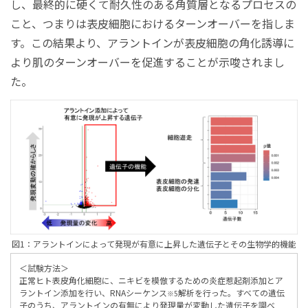
し、最終的に硬くて耐久性のある角質層となるプロセスの
こと、つまりは表皮細胞におけるターンオーバーを指しま
す。この結果より、アラントインが表皮細胞の角化誘導に
より肌のターンオーバーを促進することが示唆されまし
た。
図1：アラントインによって発現が有意に上昇した遺伝子とその生物学的機能
＜試験方法＞
正常ヒト表皮角化細胞に、ニキビを模倣するための炎症惹起剤添加とア
ラントイン添加を行い、RNAシーケンス
解析を行った。すべての遺伝
※5
子のうち、アラントインの有無により発現量が変動した遺伝子を調べ