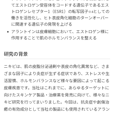
てエストロゲン受容体をコードする遺伝子であるエス
トロゲンレセプター1（ESR1）の転写因子
としての
※4
働きを活性化し、ヒト表皮角化細胞のターンオーバー
に関連する遺伝子の発現を上げる
アラントインは皮膚細胞において、エストロゲン様に
作用することで肌のホルモンバランスを整える
研究の背景
ニキビは、肌の皮脂分泌過剰や表皮の角化異常など、さま
ざまな因子により炎症が生ずる症状であり、ストレスや生
活習慣、ホルモンバランスなど様々な要因によって起こる
皮膚疾患です。当社はこれまでに、あらゆるターゲットに
向けたスキンケア製品・治療薬を発売に向けて、様々なニ
キビ研究を行ってまいりました。今回は、抗炎症や創傷治
癒の有効成分として当社の製品にも使用されているアラン