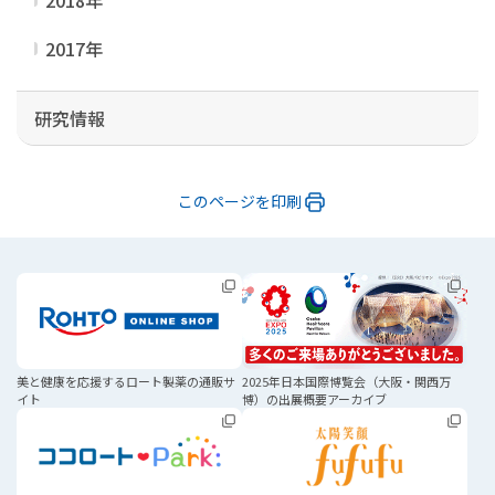
2018年
2017年
研究情報
このページを印刷
美と健康を応援する
ロート製薬の通販サ
2025年日本国際博覧会
（大阪・関西万
イト
博）の
出展概要アーカイブ