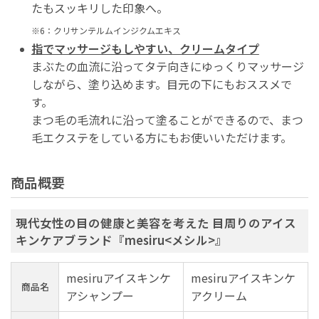
たもスッキリした印象へ。
※6：クリサンテルムインジクムエキス
指でマッサージもしやすい、クリームタイプ
まぶたの血流に沿ってタテ向きにゆっくりマッサージ
しながら、塗り込めます。目元の下にもおススメで
す。
まつ毛の毛流れに沿って塗ることができるので、まつ
毛エクステをしている方にもお使いいただけます。
商品概要
現代女性の目の健康と美容を考えた 目周りのアイス
キンケアブランド『mesiru<メシル>』
mesiruアイスキンケ
mesiruアイスキンケ
商品名
アシャンプー
アクリーム