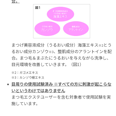
合。
まつげ美容液成分（うるおい成分）海藻エキス
とう
※2
るおい成分カンゾウ
、整肌成分のアラントインを配
※3
合。まつ毛＆まぶたにうるおいを与えながら洗浄し、
目元環境を改善していきます。（図1）
※2：ガゴメエキス
※3：カンゾウ根エキス
目周りの使用試験済み ※すべての方に刺激が起こらな
いというわけではありません
まつ毛エクステユーザーを含む対象者で使用試験を実
施しています。