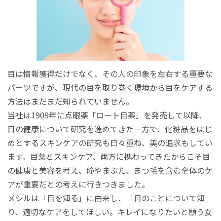
目は情報獲得だけでなく、その人の印象を左右する重要な
パーツですが、現代の目を取り巻く環境から目をケアする
方法はまだまだ知られていません。
当社は1909年に点眼薬「ロート目薬」を発売して以降、
目の健康について研究を進めてきた一方で、化粧品をはじ
めとするスキンケアの研究も日々重ね、美の追求もしてい
ます。目薬とスキンケア、両方に携わってきたからこそ目
の健康と美容を考え、瞳やまぶた、まつ毛を含む全体のケ
アが重要だとの考えに行きつきました。
メシルは「目を知る」に由来し、「目のことについて知
り、適切なケアをしてほしい。キレイになりたいと願う女