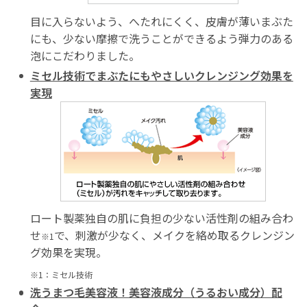
目に入らないよう、へたれにくく、皮膚が薄いまぶた
にも、少ない摩擦で洗うことができるよう弾力のある
泡にこだわりました。
ミセル技術でまぶたにもやさしいクレンジング効果を
実現
ロート製薬独自の肌に負担の少ない活性剤の組み合わ
せ
で、刺激が少なく、メイクを絡め取るクレンジン
※1
グ効果を実現。
※1：ミセル技術
洗うまつ毛美容液！美容液成分（うるおい成分）配