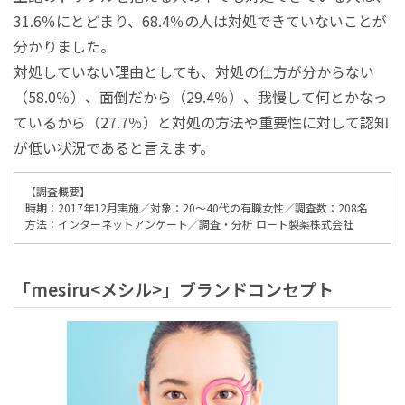
31.6％にとどまり、68.4％の人は対処できていないことが
分かりました。
対処していない理由としても、対処の仕方が分からない
（58.0％）、面倒だから（29.4％）、我慢して何とかなっ
ているから（27.7％）と対処の方法や重要性に対して認知
が低い状況であると言えます。
【調査概要】
時期：2017年12月実施／対象：20～40代の有職女性／調査数：208名
方法：インターネットアンケート／調査・分析 ロート製薬株式会社
「mesiru<メシル>」ブランドコンセプト