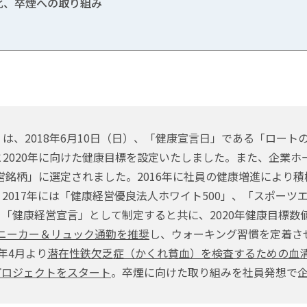
化、卒煙への取り組み
は、2018年6月10日（日）、「健康宣言日」である「ロート
2020年に向けた健康目標を設定いたしました。また、企業ホ
営銘柄」に選定されました。2016年に社員の健康増進により
2017年には「健康経営優良法人ホワイト500」、「スポーツ
「健康経営宣言」として制定すると共に、2020年健康目標数値
ニーカー＆リュック通勤を推奨
し、ウォーキング習慣を定着さ
年4月より
潜在性鉄欠乏症（かくれ貧血）を検査するための血
プロジェクトをスタート
。卒煙に向けた取り組みを社員発想で