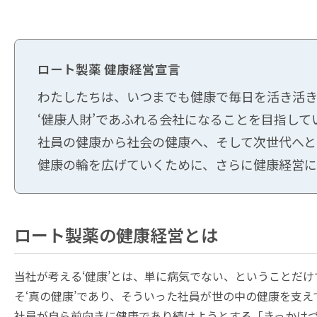
ロート製薬 健康経営宣言
わたしたちは、いつまでも健康で毎日を活き活
‘健康人財’であふれる会社になることを目指して
社員の健康から社会の健康へ、そして次世代へと
健康の輪を広げていくために、さらに健康経営
ロート製薬の健康経営とは
当社が考える‘健康’とは、単に病気でない、ということだ
そ‘真の健康’であり、そういった社員が世の中の健康を支え
社員が自ら前向きに健康であり続けようとする「きっかけ