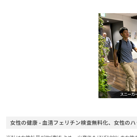
女性の健康 - 血清フェリチン検査無料化、女性のハ