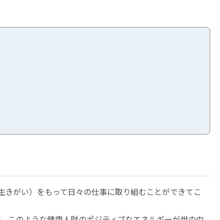
・生きがい）をもって日々の仕事に取り組むことができてこ
す。このような健康人財のポジティブなエネルギーが世の中