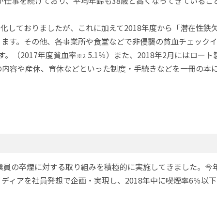
性が仕事を続けており、平均年齢も38歳と高くなってきている
料化しておりましたが、これに加えて2018年度から「潜在性
ます。その他、各事業所や食堂などで非侵襲の貧血チェックイベ
す。（2017年度貧血率
5.1％）また、2018年2月にはロ
※2
の内容や産休、育休などといった制度・手続きなどを一冊の本
業員の卒煙に対する取り組みを積極的に実施してきました。今年
ィアを社員発想で企画・実現し、2018年中に喫煙率6％以下