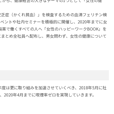
ことから、健康経営の大きなテーマの1つとして「女性の健
鉄欠乏症（かくれ貧血）」を検査するための血清フェリチン検
ントや社内セミナーを積極的に開催し、2020年までに女
ート製薬で働くすべての人へ「女性のハッピーワークBOOK」を
にまとめ全社員へ配布し、男女問わず、女性の健康について
度は更に取り組みを加速させていくべき、2018年5月に社
、2020年4月までに喫煙率ゼロを実現していきます。