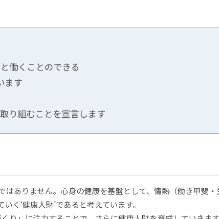
きと働くことのできる
います
に取り組むことを宣言します
けではありません。心身の健康を基盤として、情熱（働き甲斐
ていく‘健康人財’であると考えています。
づくり」に注力することで、さらに健康人財を育成していきま