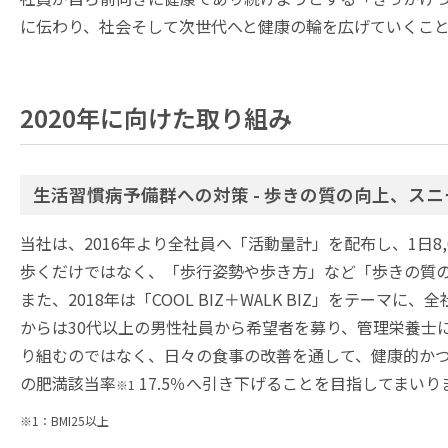
に伝わり、社会そして次世代へと健康の輪を広げていくこ
2020年に向けた取り組み
生活習慣病予備群への対策 - 歩きの質の向上、ス
当社は、2016年より全社員へ「活動量計」を配布し、1日
歩くだけではなく、「歩行姿勢や歩き方」など「歩きの質
また、2018年は「COOL BIZ＋WALK BIZ」を
からは30代以上の男性社員から希望者を募り、管理栄養士
り組むのではなく、日々の食事の改善を通して、健康的かつ
の肥満該当率
17.5％へ引き下げることを目指してまいり
※1
※1：BMI25以上