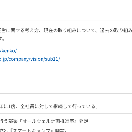
に関する考え方、現在の取り組みについて、過去の取り組みについて
です。
/kenko/
o.jp/company/vision/sub11/
年に1度、全社員に対して継続して行っている。
行う部署『オールウェル計画推進室』発足。
施設『スマートキャンプ』開設。