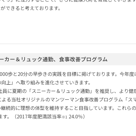
とができると考えております。
ニーカー＆リュック通勤、食事改善プログラム
8,000歩と20分の早歩きの実践を目標に掲げております。今
の向上」へ取り組みを進化させていきます。
テーマに、全社員に夏期の「スニーカー＆リュック通勤」を推奨し、よ
による当社オリジナルのマンツーマン食事改善プログラム「ス
継続的に理想の体型を維持すること目指しています。これらの取
ます。（2017年度肥満該当率
24.0％）
※1