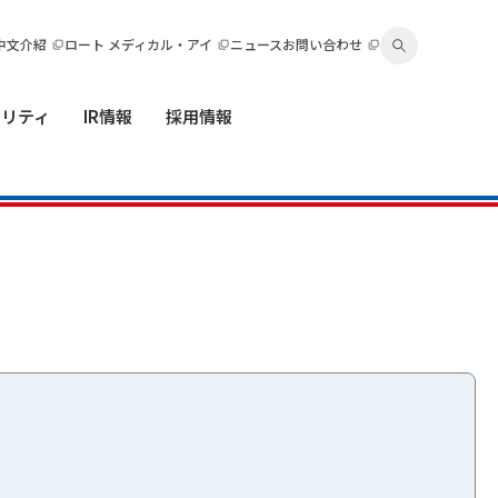
中文介紹
ロート メディカル・アイ
ニュース
お問い合わせ
ビリティ
IR情報
採用情報