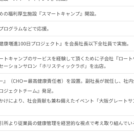
めの福利厚生施設『スマートキャンプ』開設。
プログラムなどで応援。
健康増進100日プロジェクト』を会長社長以下全社員で実施。
ートキャンプのサービスを経験して頂くために子会社『ロート
セーションサロン「ホリスティックラボ」を出店。
ー』（CHO＝最高健康責任者）を設置。副社長が就任し、社
ロジェクトチーム』発足。
かけにより、社会貢献も兼ね備えたイベント「大阪グレートサン
引所より従業員の健康管理を経営的な視点で考え取り組んでい