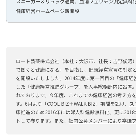
スニーカー＆リュック通勤、血清フェリチン測定無料
健康経営ホームページ新開設
ロート製薬株式会社（本社：大阪市、社長：吉野俊昭）
で働くと健康になる」を目指し、健康経営宣言の制定と
を開設いたしました。2014年度に第一回目の「健康経
した「健康経営推進グループ」を人事総務部内に設置。
れております。今年度、これまでの健康経営の考え方を
す。6月より「COOL BIZ＋WALK BIZ」期間を設け、
ス
康推進のため2016年には婦人科健診無料化。更に2018
トして参ります。また、
社内公募メンバーにより卒煙