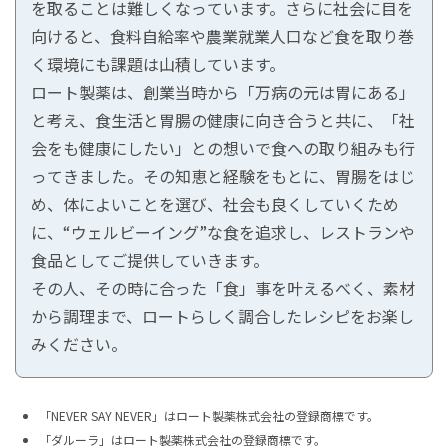
を取ることは難しくなっています。さらに社会に目を
向けると、食料自給率や農業就業人口など食を取り巻
く環境にも課題は山積しています。
ロート製薬は、創業当時から「万病の元は胃にある」
と考え、食生活と胃腸の健康に向き合うと共に、「社
会をも健康にしたい」との想いで食への取り組みも行
ってきました。その知恵と経験をもとに、胃腸をはじ
め、体によいことを選び、社会も良くしていくため
に、“ウェルビーイング”な食を追求し、レストランや
食品としてご提供していきます。
その人、その時に合った「食」事を叶えるべく、素材
から調理まで、ロートらしく調合したレシピをお楽し
みください。
「NEVER SAY NEVER」はロート製薬株式会社の登録商標です。
「ダルーラ」はロート製薬株式会社の登録商標です。