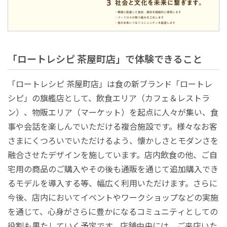
「ロートレシピ 茶屋町店」で体験できること
「ロートレシピ 茶屋町店」は食の新ブランド「ロートレ
シピ」の旗艦店として、飲食エリア（カフェ＆レストラ
ン）、物販エリア（マーケット）を起点に人々が集い、食
事や会話を楽しんでいただける複合施設です。様々なお客
さまにくつろいでいただけるよう、懐かしさとモダンさを
融合させたデザインを施しています。店内飲食の他、ご自
宅用の商品のご購入やその後も通販を通じて追加購入でき
るモデルを導入する等、幅広く利用いただけます。さらに
今後、店内においてイベントやワークショップなどの実施
を通じて、心身がさらに豊かになるコミュニティとしての
役割も果たしていく予定です。店舗中央には、ご来店いた