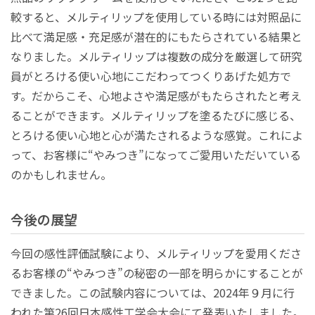
較すると、メルティリップを使用している時には対照品に
比べて満足感・充足感が潜在的にもたらされている結果と
なりました。メルティリップは複数の成分を厳選して研究
員がとろける使い心地にこだわってつくりあげた処方で
す。だからこそ、心地よさや満足感がもたらされたと考え
ることができます。メルティリップを塗るたびに感じる、
とろける使い心地と心が満たされるような感覚。これによ
って、お客様に“やみつき”になってご愛用いただいている
のかもしれません。
今後の展望
今回の感性評価試験により、メルティリップを愛用くださ
るお客様の“やみつき”の秘密の一部を明らかにすることが
できました。この試験内容については、2024年９月に行
われた第26回日本感性工学会大会にて発表いたしました。