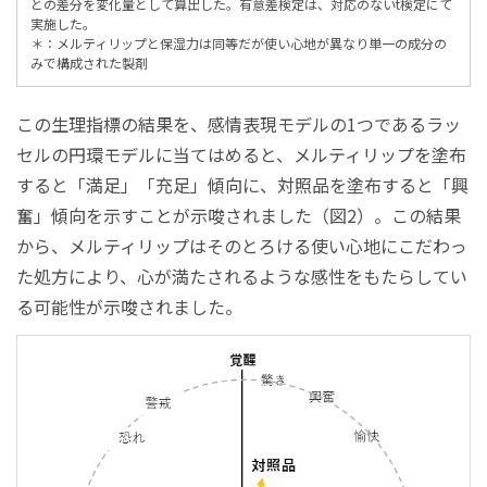
との差分を変化量として算出した。有意差検定は、対応のないt検定にて
実施した。
＊：メルティリップと保湿力は同等だが使い心地が異なり単一の成分の
みで構成された製剤
この生理指標の結果を、感情表現モデルの1つであるラッ
セルの円環モデルに当てはめると、メルティリップを塗布
すると「満足」「充足」傾向に、対照品を塗布すると「興
奮」傾向を示すことが示唆されました（図2）。この結果
から、メルティリップはそのとろける使い心地にこだわっ
た処方により、心が満たされるような感性をもたらしてい
る可能性が示唆されました。