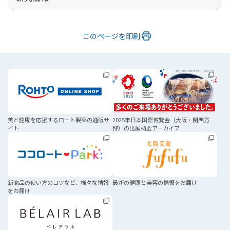
このページを印刷
美と健康を応援する
ロート製薬の通販サ
2025年日本国際博覧会
（大阪・関西万
イト
博）の
出展概要アーカイブ
新商品の使い方のコツなど、
様々な情報
最新の健康と美容の
情報をお届け
をお届け