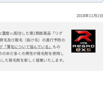
2018年11月1日
大濃度
配合した第1類医薬品『リグ
※1
毛、育毛及び脱毛（抜け毛）の進行予防の
1人が「薄毛について悩んでいる」
もの
のの未だ多くの男性が発毛剤を使用し
合した発毛剤を新しく提案いたします。