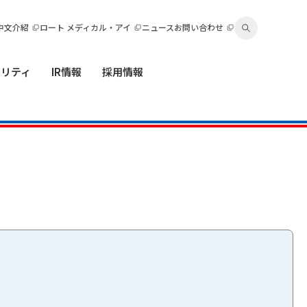
中文介紹
ロート メディカル・アイ
ニュース
お問い合わせ
ビリティ
IR情報
採用情報