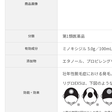
商品画像
第1類医薬品
分類
ミノキシジル 5.0g／100mL
有効成分
エタノール、プロピレングリ
添加物
壮年性脱毛症における発毛
リグロEX5は、下図のよ
効能・効果