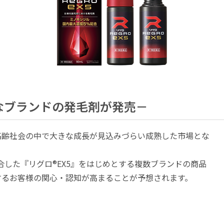
なブランドの発毛剤が発売－
高齢社会の中で大きな成長が見込みづらい成熟した市場とな
合した『リグロ®EX5』をはじめとする複数ブランドの商品
するお客様の関心・認知が高まることが予想されます。