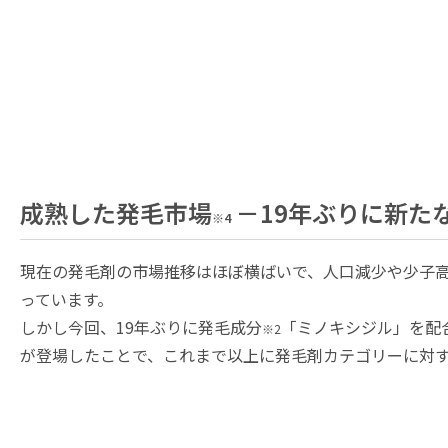
成熟した発毛市場
－19年ぶりに新た
※4
現在の発毛剤の市場推移はほぼ横ばいで、人口減少や少子
っています。
しかし今回、19年ぶりに発毛成分
「ミノキシジル」を配
※2
が登場したことで、これまで以上に発毛剤カテゴリーに対