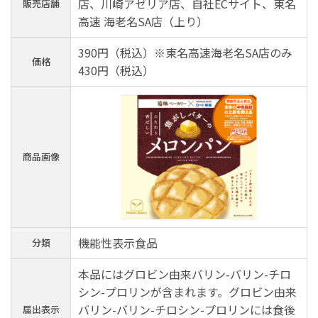
店、川崎アゼリア店、自社ECサイト、東名
販売店舗
高速 海老名SA店（上り）
390円（税込）※東名高速海老名SA店のみ
価格
430円（税込）
商品画像
機能性表示食品
分類
本品にはグロビン由来バリン-バリン-チロ
シン-プロリンが含まれます。グロビン由来
バリン-バリン-チロシン-プロリンには食後
届出表示