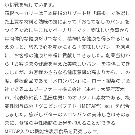
い挑戦を続けています。
箱根ベーカリーは日本屈指のリゾート地「箱根」で厳選し
た上質な材料と熟練の技によって「おもてなしのパン」を
つくるために生まれたベーカリーです。美味しい食事から
は肉体的な健康だけでなく、精神的な健康も得られると考
えのもと、旅先で心を豊かにする「美味しいパン」を原点
に、お客様の健康と幸福に貢献してきました。創業当初か
ら「お客さまの健康を考えた美味しいパン」を提供してき
ましたが、お客様のさらなる健康意識の高まりから、この
度、看板商品である「メロンパン」に、ロート製薬の子会
社であるエムジーファーマ株式会社（本社：大阪府茨木
市、代表取締役：墨田康男）のオリジナル素材である、機
能性関与成分「グロビンペプチド（METAP®）
」を配合
※1
しました。焦がしバターのメロンパンの美味しさはそのま
まに、食後の中性脂肪の上昇を抑えることができる
METAP入りの機能性表示食品を発売します。