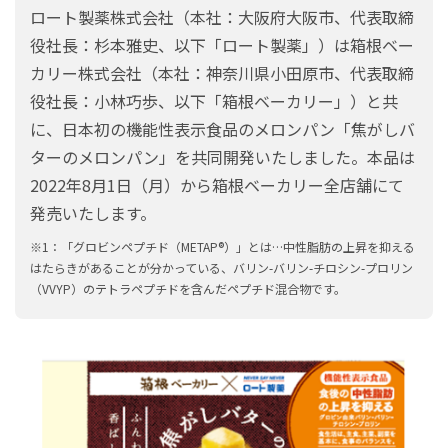
ロート製薬株式会社（本社：大阪府大阪市、代表取締
役社長：杉本雅史、以下「ロート製薬」）は箱根ベー
カリー株式会社（本社：神奈川県小田原市、代表取締
役社長：小林巧歩、以下「箱根ベーカリー」）と共
に、日本初の機能性表示食品のメロンパン「焦がしバ
ターのメロンパン」を共同開発いたしました。本品は
2022年8月1日（月）から箱根ベーカリー全店舗にて
発売いたします。
※1：「グロビンペプチド（METAP®）」とは…中性脂肪の上昇を抑える
はたらきがあることが分かっている、バリン-バリン-チロシン-プロリン
（VVYP）のテトラペプチドを含んだペプチド混合物です。