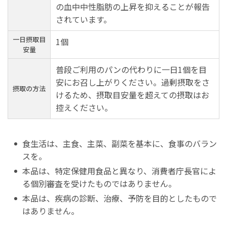
の血中中性脂肪の上昇を抑えることが報告
されています。
一日摂取目
1個
安量
普段ご利用のパンの代わりに一日1個を目
安にお召し上がりください。過剰摂取をさ
摂取の方法
けるため、摂取目安量を超えての摂取はお
控えください。
食生活は、主食、主菜、副菜を基本に、食事のバラン
スを。
本品は、特定保健用食品と異なり、消費者庁長官によ
る個別審査を受けたものではありません。
本品は、疾病の診断、治療、予防を目的としたもので
はありません。