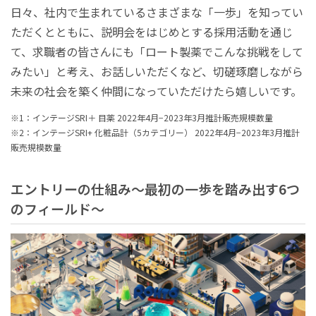
日々、社内で生まれているさまざまな「一歩」を知ってい
ただくとともに、説明会をはじめとする採用活動を通じ
て、求職者の皆さんにも「ロート製薬でこんな挑戦をして
みたい」と考え、お話しいただくなど、切磋琢磨しながら
未来の社会を築く仲間になっていただけたら嬉しいです。
※1：インテージSRI＋ 目薬 2022年4月−2023年3月推計販売規模数量
※2：インテージSRI+ 化粧品計（5カテゴリー） 2022年4月−2023年3月推計
販売規模数量
エントリーの仕組み～最初の一歩を踏み出す6つ
のフィールド～