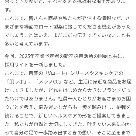
合ってきた歴史と、それを支える挑戦的な風土がありま
す。
これまで、皆さんも商品や私たちが発信する情報など、さ
まざまな場面でロート製薬に接してくださる機会があった
でしょう。とはいえ、まだまだお伝えできていないことも
多いと考えています。
今回、2025年卒業予定者の新卒採用活動の開始と共に、
採用サイトを一新しました。
これまで、目薬の「Vロート」シリーズやスキンケアの
「肌ラボ」、「メラノCC」など、生活に身近な商品をお届
けしてきましたが、どれもはじめから大きなブランドだっ
たわけではありません。社員一人ひとりがお客さまのお困
りごとを考え、悩み迷いながらも一歩を踏み出し、挑戦を
続けることで、新しいヘルスケアの形をご提案してきまし
た。私たちが自然と大切にしてきた、叶えたい未来に向か
って自分の足で一歩踏み出すときの想い、そこに至るまで