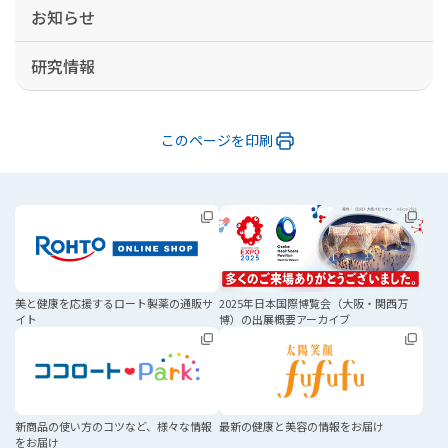
お知らせ
研究情報
このページを印刷
美と健康を応援する
ロート製薬の通販サ
2025年日本国際博覧会
（大阪・関西万
イト
博）の
出展概要アーカイブ
新商品の使い方のコツなど、
様々な情報
最新の健康と美容の
情報をお届け
をお届け