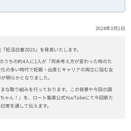
2024年3月1日
妊活白書2023』を発表いたします。
のうちの約4人に1人が「将来考え方が変わった時のた
変化の多い時代で妊娠・出産とキャリアの両立に悩む女
声が明らかとなりました。
ざまな取り組みを行っております。この背景や今回の調
ゃん！」を、ロート製薬公式YouTubeにて今回新た
の日常を通して伝えます。