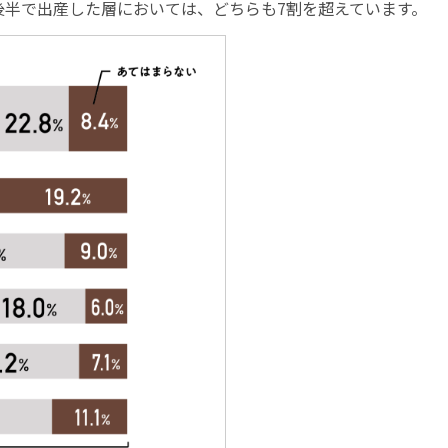
後半で出産した層においては、どちらも7割を超えています。