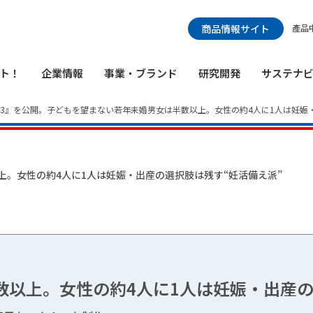
検索メニュー
商品情報サイト
產品
ト！
企業情報
事業・ブランド
研究開発
サステナ
23』を公開。子どもを望まない若年未婚男女は半数以上。女性の約4人に1人は妊娠
上。女性の約4人に1人は妊娠・出産の選択肢は残す“妊活備え派”
以上。女性の約4人に1人は妊娠・出産の