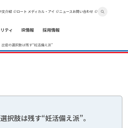
中文介紹
ロート メディカル・アイ
ニュース
お問い合わせ
ビリティ
IR情報
採用情報
・出産の選択肢は残す“妊活備え派”
選択肢は残す“妊活備え派”。