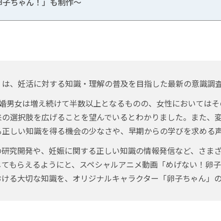
卵子ちゃん！」も制作～
は、妊活に対する知識・理解の普及を目指した最新の意識調査『
婚男女は増え続けて半数以上となるものの、女性においてはそ
来の選択肢を広げることを望んでいるとわかりました。また、
る正しい知識を得る機会の少なさや、早期からの学びを求める
の研究開発や、妊娠に関する正しい知識の情報発信など、さま
てもらえるようにと、スペシャルアニメ動画「めげない！卵子ち
おける大切な知識を、オリジナルキャラクター「卵子ちゃん」