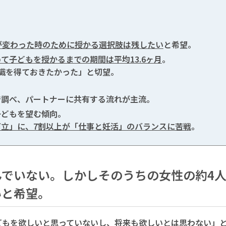
が変わった時のために授かる選択肢は残したい
と希望。
て子どもを授かるまでの期間は平均13.6ヶ月
。
識を得ておきたかった」と切望。
で調べ、パートナーに共有する流れが主流。
子どもを望む傾向。
立」に、7割以上が「仕事と妊活」のバランスに苦戦
。
でいない。しかしそのうちの女性の約4人
いと希望。
どもを欲しいと思っていないし、将来も欲しいとは思わない」と回