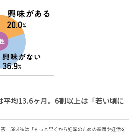
均13.6ヶ月。6割以上は「若い頃に
答。58.4％は「もっと早くから妊娠のための準備や妊活を