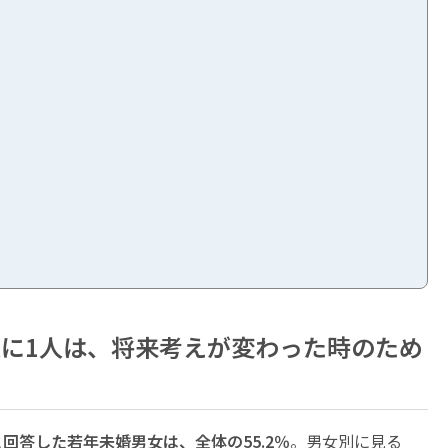
に1人は、将来考えが変わった時のため
答した若年未婚男女は、全体の55.2％
。男女別に見る