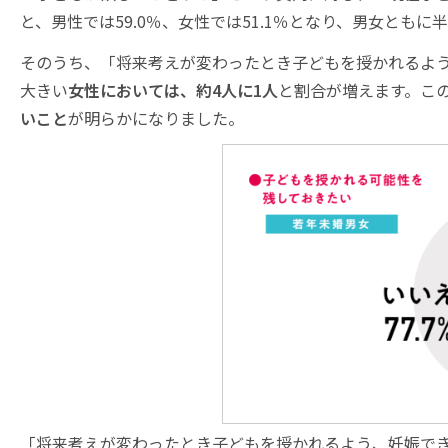
と、男性では59.0％、女性では51.1％となり、男女ともに
そのうち、「将来考えが変わったとき子どもを授かれるよう
大きい
女性においては、約4人に1人
と割合が増えます。こ
いこと
が明らかになりました。
「将来考えが変わったとき子どもを授かれるよう、妊娠で