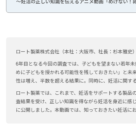
～妊活の正しい知識を伝えるアニメ動画「めげない！
ロート製薬株式会社（本社：大阪市、社長：杉本雅史）
6年目となる今回の調査では、子どもを望まない若年未
めに子どもを授かれる可能性を残しておきたい」と未
性は増え、半数を超える結果に。同時に、妊活に関す
ロート製薬では、これまで、妊活をサポートする製品
査結果を受け、正しい知識を得ながら妊活を身近に感じ
に公開しました。本動画では、知っておきたい妊活に