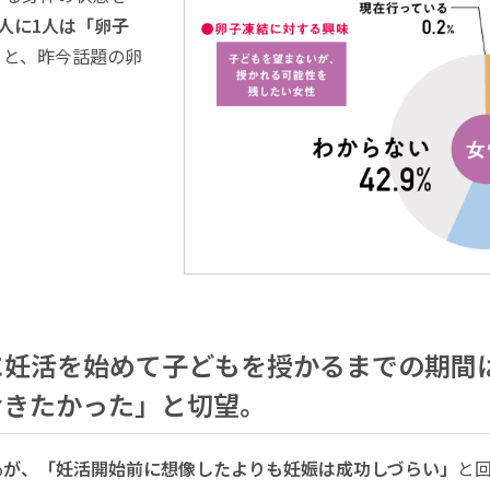
5人に1人は「卵子
うと、昨今話題の卵
妊活を始めて子どもを授かるまでの期間は平
おきたかった」と切望。
.8％が、「妊活開始前に想像したよりも妊娠は成功しづらい」
と回