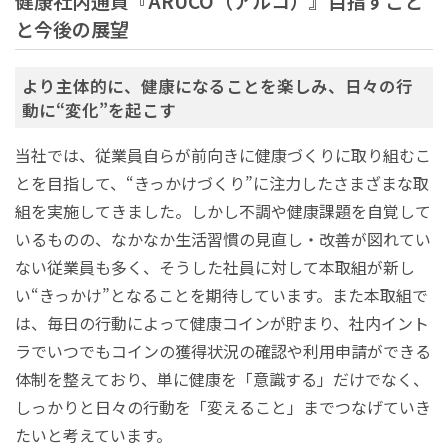
健康社内通貨『ARUCO（アルコ）』目指すこと
と今後の展望
より主体的に、健康になることを楽しみ、日々の行
動に“変化”を起こす
当社では、従業員自らが前向きに健康づくりに取り組むこ
とを目指して、“きっかけづくり”に注力したさまざまな取
組を実施してきました。しかし不調や健康課題を自覚して
いるものの、なかなか生活習慣の見直し・改善が図れてい
ない従業員も多く、そうした社員に対して本取組が新し
い“きっかけ”となることを期待しています。また本取組で
は、毎日の行動によって健康コインが貯まり、社内イント
ラでいつでもコインの獲得状況の確認や利用申請ができる
体制を整えており、単に健康を「意識する」だけでなく、
しっかりと日々の行動を「変えること」までつなげていき
たいと考えています。