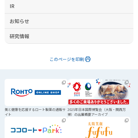
IR
お知らせ
研究情報
このページを印刷
美と健康を応援する
ロート製薬の通販サ
2025年日本国際博覧会
（大阪・関西万
イト
博）の
出展概要アーカイブ