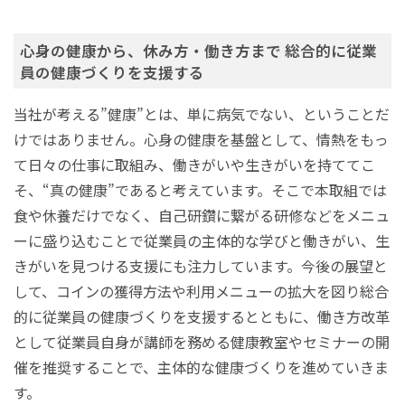
心身の健康から、休み方・働き方まで 総合的に従業
員の健康づくりを支援する
当社が考える”健康”とは、単に病気でない、ということだ
けではありません。心身の健康を基盤として、情熱をもっ
て日々の仕事に取組み、働きがいや生きがいを持ててこ
そ、“真の健康”であると考えています。そこで本取組では
食や休養だけでなく、自己研鑽に繋がる研修などをメニュ
ーに盛り込むことで従業員の主体的な学びと働きがい、生
きがいを見つける支援にも注力しています。今後の展望と
して、コインの獲得方法や利用メニューの拡大を図り総合
的に従業員の健康づくりを支援するとともに、働き方改革
として従業員自身が講師を務める健康教室やセミナーの開
催を推奨することで、主体的な健康づくりを進めていきま
す。