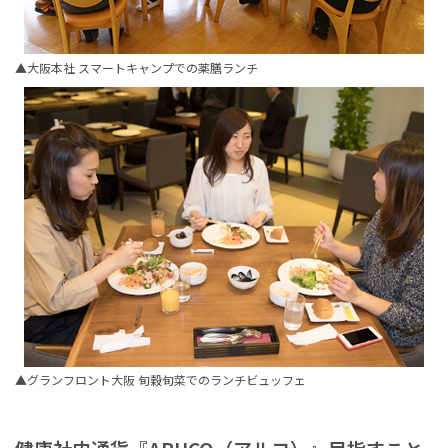
▲大阪本社 スマートキャンプでの薬膳ランチ
▲グランフロント大阪 旬穀旬菜でのランチビュッフェ