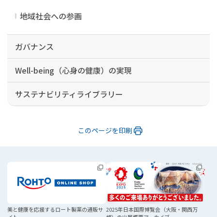
地域社会への参画
ガバナンス
Well-being（心身の健康）の実現
サステナビリティライブラリー
このページを印刷
美と健康を応援する
ロート製薬の通販サ
2025年日本国際博覧会
（大阪・関西万