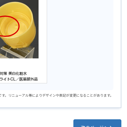
例です。リニューアル等によりデザインや表記が変更になることがあります。