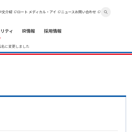
中文介紹
ロート メディカル・アイ
ニュース
お問い合わせ
ビリティ
IR情報
採用情報
製品名に変更しました