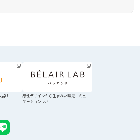
お届け
感性デザインから生まれた
嗅覚コミュニ
ケーションラボ