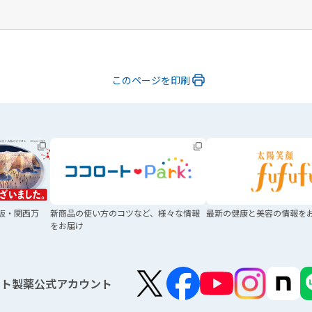
このページを印刷
阪・関西万
新商品の使い方のコツなど、
様々な情報
最新の健康と美容の
情報を
をお届け
ート製薬公式アカウント