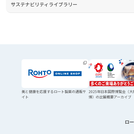
サステナビリティライブラリー
美と健康を応援する
ロート製薬の通販サ
2025年日本国際博覧会
（大
イト
博）の
出展概要アーカイブ
ロ