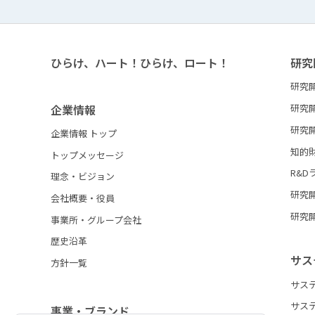
ひらけ、ハート！ひらけ、ロート！
研究
研究
企業情報
研究
研究
企業情報 トップ
知的
トップメッセージ
R&D
理念・ビジョン
研究
会社概要・役員
研究
事業所・グループ会社
歴史沿革
サス
方針一覧
サス
サス
事業・ブランド