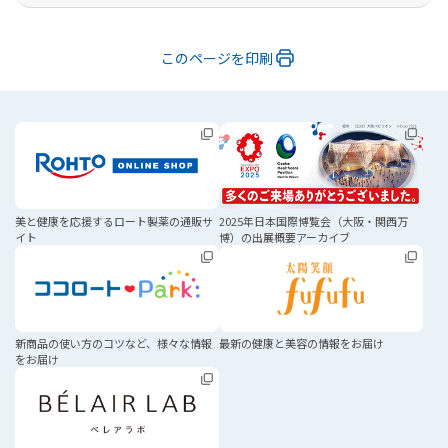
前へ
このページを印刷
美と健康を応援する
ロート製薬の通販サ
2025年日本国際博覧会
（大阪・関西万
イト
博）の
出展概要アーカイブ
新商品の使い方のコツなど、
様々な情報
最新の健康と美容の
情報をお届け
をお届け