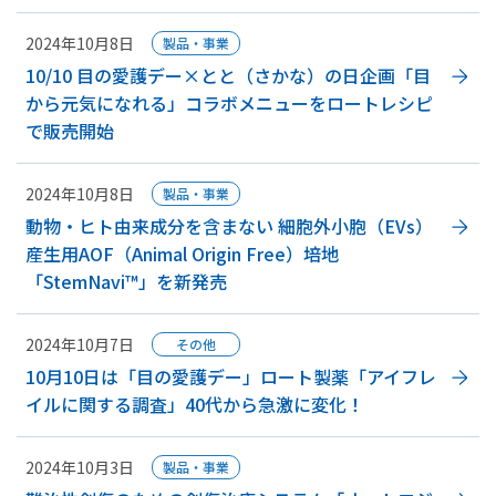
2024年10月8日
製品・事業
10/10 目の愛護デー×とと（さかな）の日企画「目
から元気になれる」コラボメニューをロートレシピ
で販売開始
2024年10月8日
製品・事業
動物・ヒト由来成分を含まない 細胞外小胞（EVs）
産生用AOF（Animal Origin Free）培地
「StemNavi™」を新発売
2024年10月7日
その他
10月10日は「目の愛護デー」ロート製薬「アイフレ
イルに関する調査」40代から急激に変化！
2024年10月3日
製品・事業