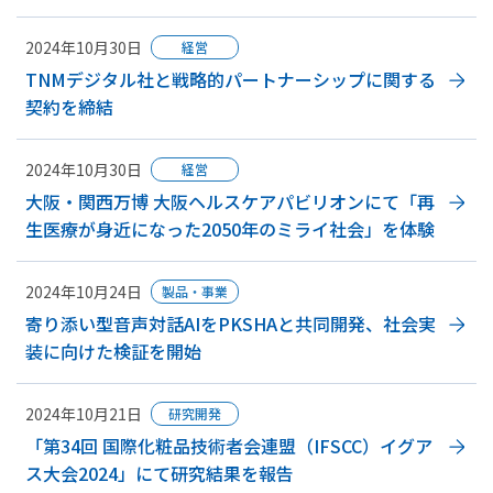
2024年10月30日
経営
TNMデジタル社と戦略的パートナーシップに関する
契約を締結
2024年10月30日
経営
大阪・関西万博 大阪ヘルスケアパビリオンにて「再
生医療が身近になった2050年のミライ社会」を体験
次へ
2024年10月24日
製品・事業
寄り添い型音声対話AIをPKSHAと共同開発、社会実
装に向けた検証を開始
2024年10月21日
研究開発
「第34回 国際化粧品技術者会連盟（IFSCC）イグア
ス大会2024」にて研究結果を報告