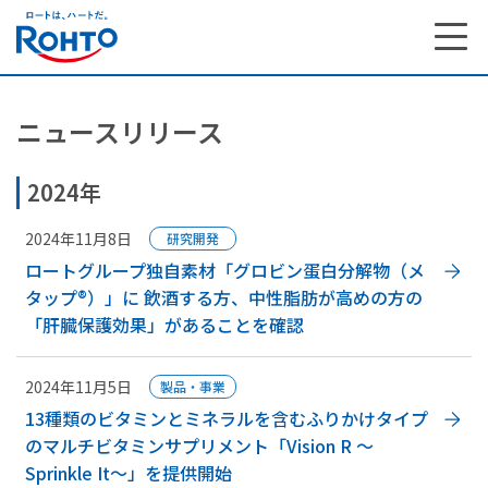
ニュースリリース
2024年
2024年11月8日
研究開発
ロートグループ独自素材「グロビン蛋白分解物（メ
タップ®）」に 飲酒する方、中性脂肪が高めの方の
「肝臓保護効果」があることを確認
2024年11月5日
製品・事業
13種類のビタミンとミネラルを含むふりかけタイプ
のマルチビタミンサプリメント「Vision R ～
Sprinkle It～」を提供開始